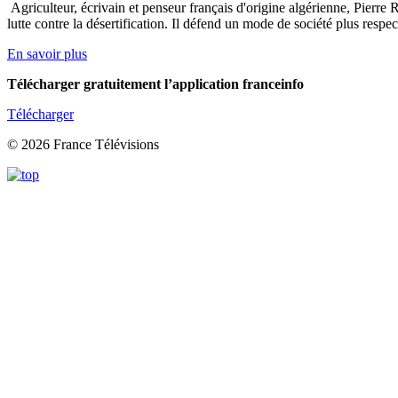
Agriculteur, écrivain et penseur français d'origine algérienne, Pierre R
lutte contre la désertification. Il défend un mode de société plus respe
En savoir plus
Télécharger gratuitement l’application franceinfo
Télécharger
© 2026 France Télévisions