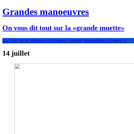
Grandes manoeuvres
On vous dit tout sur la «grande muette»
par Loïc de la Mornais et Amaury Guibert, journalistes à France 2
14 juillet