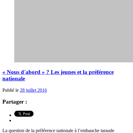
« Nous d'abord » ? Les jeunes et la préférence
nationale
Publié le
28 juillet 2016
Partager :
La question de la préférence nationale à l’embauche taraude