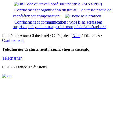
Confinement et organisation du travail : la vitesse risque de
s'accélérer par compensation
Confinement et communication : 'Moi je ne serais pas
surprise qu'il y ait un usage plus marqué de la métaphore'
Publié par Anne-Claire Ruel / Catégories :
Actu
/ Étiquettes :
Confinement
Télécharger gratuitement l’application franceinfo
Télécharger
© 2026 France Télévisions