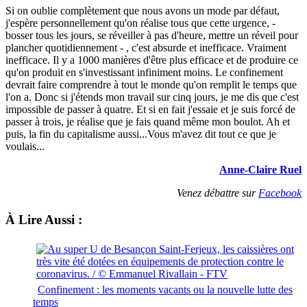
Si on oublie complètement que nous avons un mode par défaut,
j'espère personnellement qu'on réalise tous que cette urgence, -
bosser tous les jours, se réveiller à pas d'heure, mettre un réveil pour
plancher quotidiennement - , c'est absurde et inefficace. Vraiment
inefficace. Il y a 1000 manières d'être plus efficace et de produire ce
qu'on produit en s'investissant infiniment moins. Le confinement
devrait faire comprendre à tout le monde qu'on remplit le temps que
l'on a. Donc si j'étends mon travail sur cinq jours, je me dis que c'est
impossible de passer à quatre. Et si en fait j'essaie et je suis forcé de
passer à trois, je réalise que je fais quand même mon boulot. Ah et
puis, la fin du capitalisme aussi...Vous m'avez dit tout ce que je
voulais...
Anne-Claire Ruel
Venez débattre sur
Facebook
À Lire Aussi :
Confinement : les moments vacants ou la nouvelle lutte des
temps