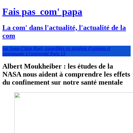
Fais pas
com' papa
La com' dans l'actualité, l'actualité de la
com
par Anne-Claire Ruel, conseillère en stratégie d'opinion et
enseignante à l'université Paris 13
Albert Moukheiber : les études de la
NASA nous aident à comprendre les effets
du confinement sur notre santé mentale