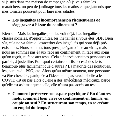
si je suis dans ma maison de campagne où je vais faire les
maraîchers, un peu de jardinage tous les matins et que j'attends que
mes tomates poussent pour faire mes salades.
Les inégalités et incompréhension risquent-elles de
s’aggraver à l’issue du confinement ?
Bien sûr. Mais les inégalités, on les voit déjà. Les inégalités de
classes sociales, d'opportunités, les inégalités si vous êtes SDF. Bien
sûr, cela ne va faire qu'exacerber des inégalités qui sont déjà pré-
existantes. Nous sommes tous presque égau xface au virus, mais
nous ne sommes pas égaux face au confinement, ni face aux soins
qu'on reçoit, ni face aux tests. Cela a énervé certaines personnes et
parfois, à juste titre. Pourquoi certains ont-ils accès à des tests
beaucoup plus facilement que d'autres ? La majorité des politiques,
les joueurs du PSG, etc. Alors qu'au même moment, une personne
va être chez elle, paniquée à l'idée de ne pas savoir si elle a le
COVID-19 ou pas alors qu'elle a des antécédents médicaux, parce
qu'elle est asthmatique et elle, elle n'aura pas accès au test.
Comment préserver son espace psychique ? En d’autres
mots, comment bien vivre ce confinement en famille, en
couple ou seul ? En structurant son temps, en se créant
un emploi du temps ?