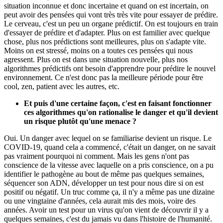
situation inconnue et donc incertaine et quand on est incertain, on
peut avoir des pensées qui vont très très vite pour essayer de prédire.
Le cerveau, c'est un peu un organe prédictif. On est toujours en train
d'essayer de prédire et d'adapter. Plus on est familier avec quelque
chose, plus nos prédictions sont meilleures, plus on s'adapte vite.
Moins on est stressé, moins on a toutes ces pensées qui nous
agressent. Plus on est dans une situation nouvelle, plus nos
algorithmes prédictifs ont besoin d'apprendre pour prédire le nouvel
environnement. Ce n'est donc pas la meilleure période pour être
cool, zen, patient avec les autres, etc.
Et puis d'une certaine façon, c'est en faisant fonctionner
ces algorithmes qu'on rationalise le danger et qu'il devient
un risque plutôt qu'une menace ?
Oui. Un danger avec lequel on se familiarise devient un risque. Le
COVID-19, quand cela a commencé, c'était un danger, on ne savait
pas vraiment pourquoi ni comment. Mais les gens n'ont pas
conscience de la vitesse avec laquelle on a pris conscience, on a pu
identifier le pathogène au bout de même pas quelques semaines,
séquencer son ADN, développer un test pour nous dire si on est
positif ou négatif. Un truc comme ça, il n'y a même pas une dizaine
ou une vingtaine d'années, cela aurait mis des mois, voire des
années. Avoir un test pour un virus qu'on vient de découvrir il y a
quelques semaines, c'est du jamais vu dans l'histoire de l'humanité.