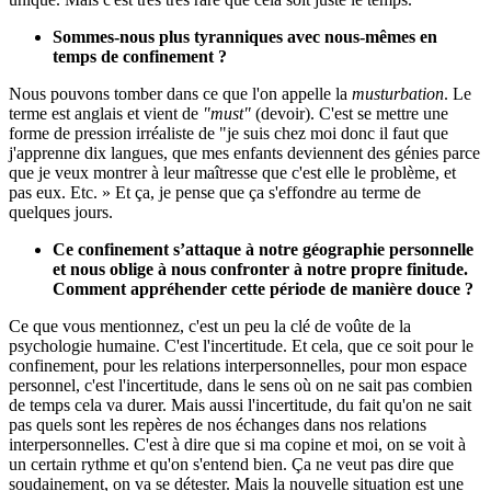
Sommes-nous plus tyranniques avec nous-mêmes en
temps de confinement
?
Nous pouvons tomber dans ce que l'on appelle la
musturbation
. Le
terme est anglais et vient de
"must"
(devoir). C'est se mettre une
forme de pression irréaliste de "je suis chez moi donc il faut que
j'apprenne dix langues, que mes enfants deviennent des génies parce
que je veux montrer à leur maîtresse que c'est elle le problème, et
pas eux. Etc. » Et ça, je pense que ça s'effondre au terme de
quelques jours.
Ce confinement s’attaque à notre géographie personnelle
et nous oblige à nous confronter à notre propre finitude.
Comment appréhender cette période de manière douce ?
Ce que vous mentionnez, c'est un peu la clé de voûte de la
psychologie humaine. C'est l'incertitude. Et cela, que ce soit pour le
confinement, pour les relations interpersonnelles, pour mon espace
personnel, c'est l'incertitude, dans le sens où on ne sait pas combien
de temps cela va durer. Mais aussi l'incertitude, du fait qu'on ne sait
pas quels sont les repères de nos échanges dans nos relations
interpersonnelles. C'est à dire que si ma copine et moi, on se voit à
un certain rythme et qu'on s'entend bien. Ça ne veut pas dire que
soudainement, on va se détester. Mais la nouvelle situation est une