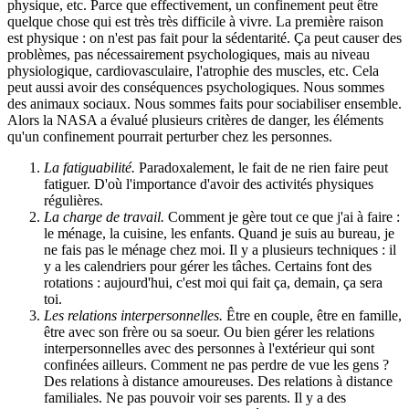
physique, etc. Parce que effectivement, un confinement peut être
quelque chose qui est très très difficile à vivre. La première raison
est physique : on n'est pas fait pour la sédentarité. Ça peut causer des
problèmes, pas nécessairement psychologiques, mais au niveau
physiologique, cardiovasculaire, l'atrophie des muscles, etc. Cela
peut aussi avoir des conséquences psychologiques. Nous sommes
des animaux sociaux. Nous sommes faits pour sociabiliser ensemble.
Alors la NASA a évalué plusieurs critères de danger, les éléments
qu'un confinement pourrait perturber chez les personnes.
La fatiguabilité.
Paradoxalement, le fait de ne rien faire peut
fatiguer. D'où l'importance d'avoir des activités physiques
régulières.
La charge de travail.
Comment je gère tout ce que j'ai à faire :
le ménage, la cuisine, les enfants. Quand je suis au bureau, je
ne fais pas le ménage chez moi. Il y a plusieurs techniques : il
y a les calendriers pour gérer les tâches. Certains font des
rotations : aujourd'hui, c'est moi qui fait ça, demain, ça sera
toi.
Les relations interpersonnelles.
Être en couple, être en famille,
être avec son frère ou sa soeur. Ou bien gérer les relations
interpersonnelles avec des personnes à l'extérieur qui sont
confinées ailleurs. Comment ne pas perdre de vue les gens ?
Des relations à distance amoureuses. Des relations à distance
familiales. Ne pas pouvoir voir ses parents. Il y a des