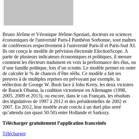
Bruno Jérôme et Véronique Jérôme-Speziari, docteurs en sciences
économiques de l'université Paris-I Panthéon Sorbonne, sont maîtres
de conférences respectivement à l'université Paris-II et Paris-Sud XI.
Ils ont conçu le modèle de prévision électorale ElectionScope. A
partir de plusieurs indicateurs économiques et politiques, il mesure
comment les électeurs traduisent en voix la performance des élus, ou
d’une famille politique, lors d’un scrutin. Le modèle permet en outre
de calculer le % de chances d’être réélu. Ce modèle a fait ses
preuves à de multiples reprises en prévoyant par exemple, la
réélection de George W. Bush face à John Kerry, les deux victoires
de Barack Obama, la coalition victorieuse en Allemagne (1998,
2005, 2009 et 2013), ou encore, dans le cas Français, les résultats
des législatives de 1997 à 2012 et des présidentielles de 2002 et
2007. En 2012, leur modèle avait conclu à un duel plus serré
qu’attendu (un quasi 50-50) entre Hollande et Sarkozy.
Télécharger gratuitement l’application franceinfo
Télécharger