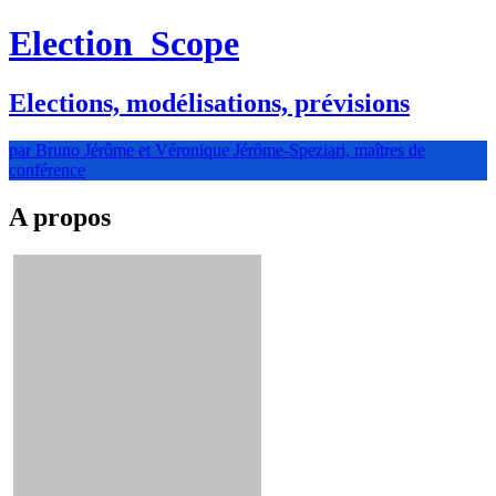
Election
Scope
Elections, modélisations, prévisions
par Bruno Jérôme et Véronique Jérôme-Speziari, maîtres de
conférence
A propos