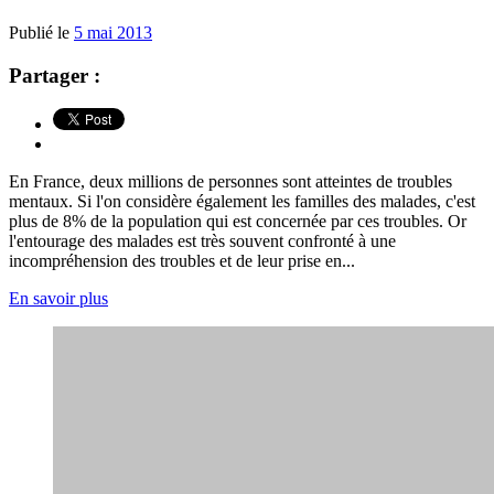
Publié le
5 mai 2013
Partager :
En France, deux millions de personnes sont atteintes de troubles
mentaux. Si l'on considère également les familles des malades, c'est
plus de 8% de la population qui est concernée par ces troubles. Or
l'entourage des malades est très souvent confronté à une
incompréhension des troubles et de leur prise en...
En savoir plus