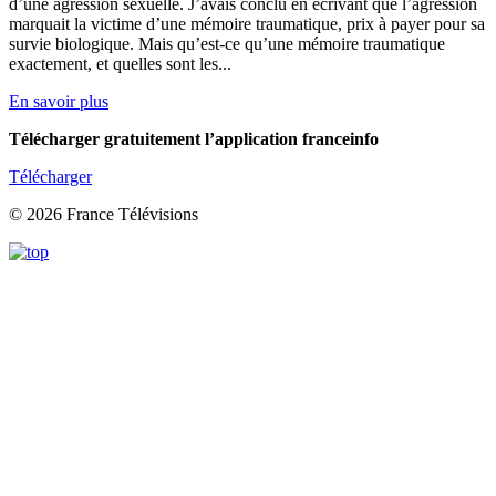
d’une agression sexuelle. J’avais conclu en écrivant que l’agression
marquait la victime d’une mémoire traumatique, prix à payer pour sa
survie biologique. Mais qu’est-ce qu’une mémoire traumatique
exactement, et quelles sont les...
En savoir plus
Télécharger gratuitement l’application franceinfo
Télécharger
© 2026 France Télévisions