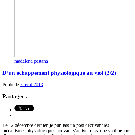
madalena pestana
D’un échappement physiologique au viol (2/2)
Publié le
7 avril 2013
Partager :
Le 12 décembre dernier, je publiais un post décrivant les
mécanismes physiologiques pouvant s’activer chez une victime lors