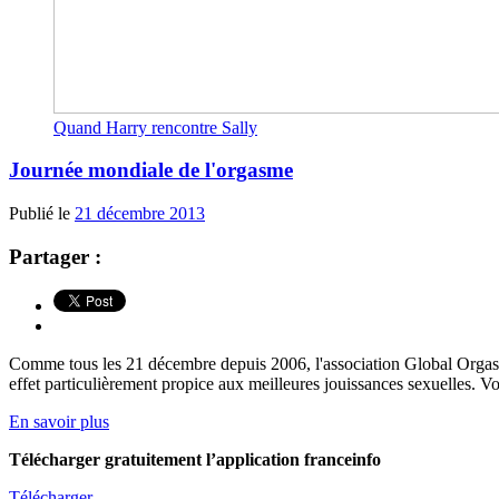
Quand Harry rencontre Sally
Journée mondiale de l'orgasme
Publié le
21 décembre 2013
Partager :
Comme tous les 21 décembre depuis 2006, l'association Global Orgasm d
effet particulièrement propice aux meilleures jouissances sexuelles. Vou
En savoir plus
Télécharger gratuitement l’application franceinfo
Télécharger