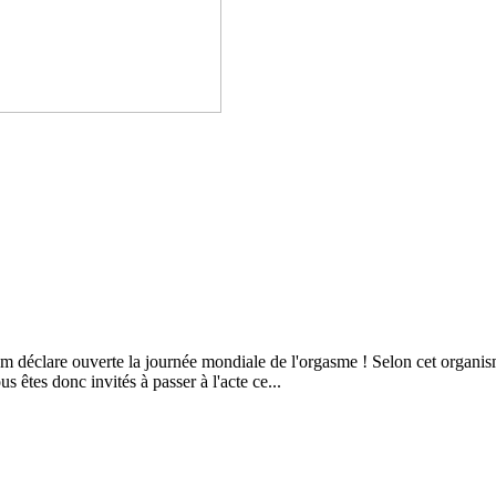
éclare ouverte la journée mondiale de l'orgasme ! Selon cet organisme q
s êtes donc invités à passer à l'acte ce...