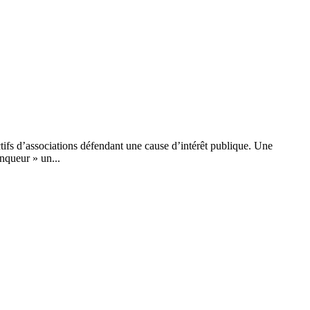
ifs d’associations défendant une cause d’intérêt publique. Une
inqueur » un...