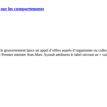
 sur les comportements
 le gouvernement lance un appel d’offres auprès d’organismes ou collect
e Premier ministre Jean-Marc Ayrault attribuera le label ouvrant au « va