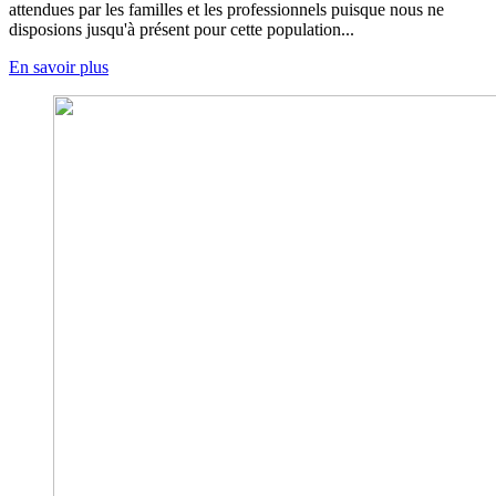
attendues par les familles et les professionnels puisque nous ne
disposions jusqu'à présent pour cette population...
En savoir plus