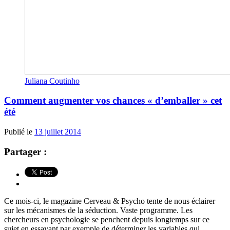
Juliana Coutinho
Comment augmenter vos chances « d’emballer » cet
été
Publié le
13 juillet 2014
Partager :
Ce mois-ci, le magazine Cerveau & Psycho tente de nous éclairer
sur les mécanismes de la séduction. Vaste programme. Les
chercheurs en psychologie se penchent depuis longtemps sur ce
sujet en essayant par exemple de déterminer les variables qui