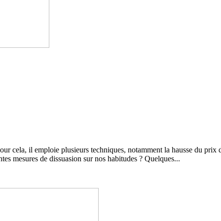
r cela, il emploie plusieurs techniques, notamment la hausse du prix 
rentes mesures de dissuasion sur nos habitudes ? Quelques...