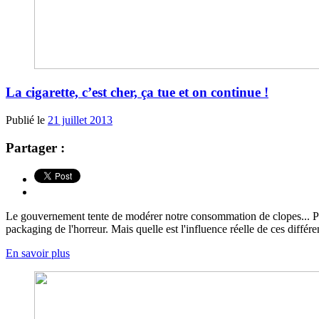
La cigarette, c’est cher, ça tue et on continue !
Publié le
21 juillet 2013
Partager :
Le gouvernement tente de modérer notre consommation de clopes... Pou
packaging de l'horreur. Mais quelle est l'influence réelle de ces diffé
En savoir plus