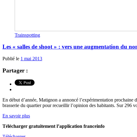
Trainspotting
Les « salles de shoot » : vers une augmentation du n
Publié le
1 mai 2013
Partager :
En début d’année, Matignon a annoncé l’expérimentation prochaine d’un
brasserie du quartier pour recueillir l’opinion des habitants. Sur 296 v
En savoir plus
Télécharger gratuitement l’application franceinfo
Télécharger