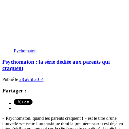
Pychomaton
Psychomaton : la série dédiée aux parents qui
craquent
Publié le
28 avril 2014
Partager :
« Psychomaton, quand les parents craquent ! » est le titre d’une
nouvelle websérie humoristique dont la première saison est déjà en
ligne (visible notamment sur le site france tv eduation). Le pitch :