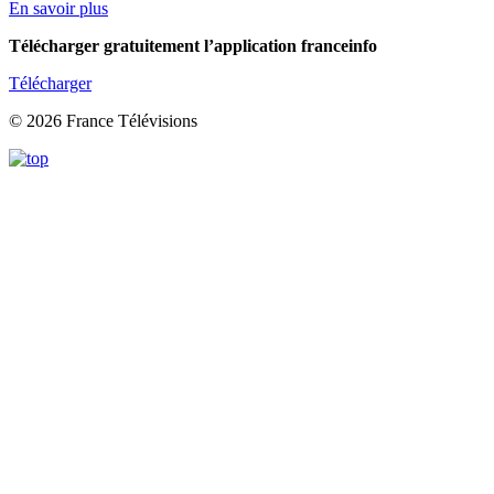
En savoir plus
Télécharger gratuitement l’application franceinfo
Télécharger
© 2026 France Télévisions