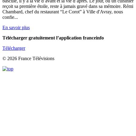
bascule, il y a la vie d’avant et la vie d’après. Le jour, où un cuisinier
reçoit sa première étoile, reste à jamais gravé dans sa mémoire. Rémi
Chambard, chef du restaurant “Le Corot” à Ville d'Avray, nous
confie...
En savoir plus
Télécharger gratuitement l’application franceinfo
Télécharger
© 2026 France Télévisions