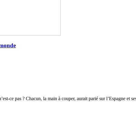
u monde
est-ce pas ? Chacun, la main à couper, aurait parié sur l’Espagne et ses me