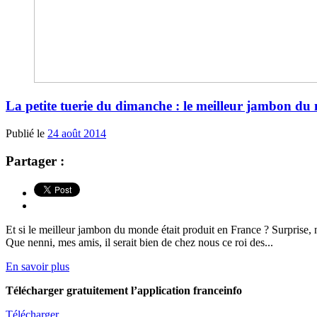
La petite tuerie du dimanche : le meilleur jambon d
Publié le
24 août 2014
Partager :
Et si le meilleur jambon du monde était produit en France ? Surprise, n’
Que nenni, mes amis, il serait bien de chez nous ce roi des...
En savoir plus
Télécharger gratuitement l’application franceinfo
Télécharger