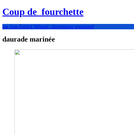
Coup de
fourchette
par Jean-Patrick Ménard, chroniqueur gourmand
daurade marinée