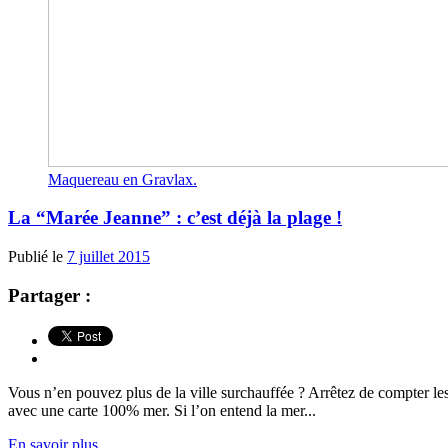
Maquereau en Gravlax.
La “Marée Jeanne” : c’est déjà la plage !
Publié le
7 juillet 2015
Partager :
Vous n’en pouvez plus de la ville surchauffée ? Arrêtez de compter les 
avec une carte 100% mer. Si l’on entend la mer...
En savoir plus