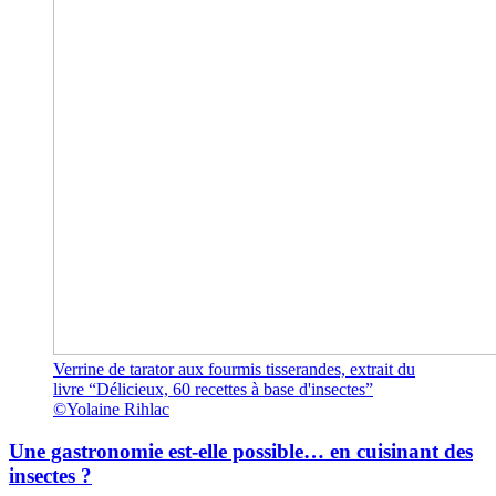
Verrine de tarator aux fourmis tisserandes, extrait du
livre “Délicieux, 60 recettes à base d'insectes”
©Yolaine Rihlac
Une gastronomie est-elle possible… en cuisinant des
insectes ?