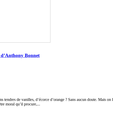
it” d’Anthony Bonnet
fums tendres de vanilles, d’écorce d’orange ? Sans aucun doute. Mais on
re moral qu’il procure,...