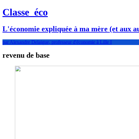
Classe
éco
L'économie expliquée à ma mère (et aux au
par Alexandre Delaigue, professeur d'économie à Lille I
revenu de base