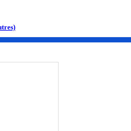
tres)