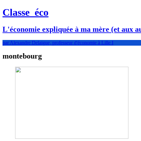
Classe
éco
L'économie expliquée à ma mère (et aux au
par Alexandre Delaigue, professeur d'économie à Lille I
montebourg