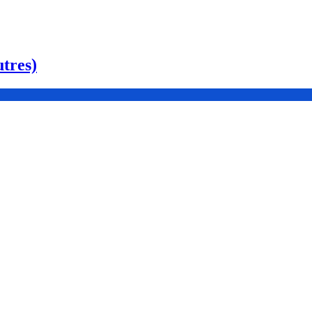
tres)