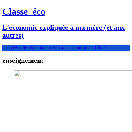
Classe
éco
L'économie expliquée à ma mère (et aux
autres)
par Alexandre Delaigue, professeur d'économie à Lille I
enseignement