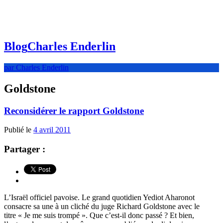
Blog
Charles Enderlin
par Charles Enderlin
Goldstone
Reconsidérer le rapport Goldstone
Publié le
4 avril 2011
Partager :
L’Israël officiel pavoise. Le grand quotidien Yediot Aharonot
consacre sa une à un cliché du juge Richard Goldstone avec le
titre « Je me suis trompé ». Que c’est-il donc passé ? Et bien,