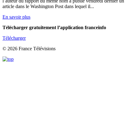
l’auteur du rapport du même nom a publié vendredi dernier un
article dans le Washington Post dans lequel il...
En savoir plus
Télécharger gratuitement l’application franceinfo
Télécharger
© 2026 France Télévisions