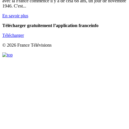
avec la France commence il y a de cela 68 ans, un jour de novembre
1946. C'est...
En savoir plus
Télécharger gratuitement l’application franceinfo
Télécharger
© 2026 France Télévisions