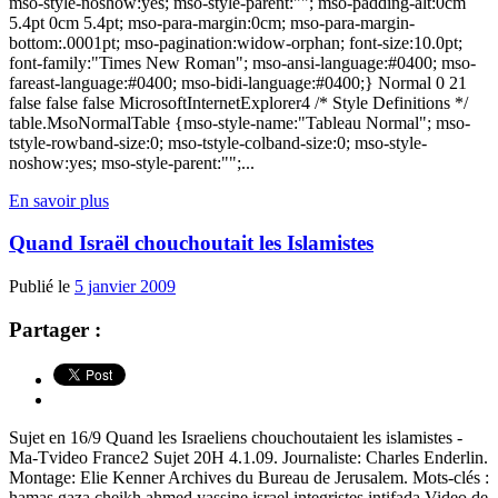
mso-style-noshow:yes; mso-style-parent:""; mso-padding-alt:0cm
5.4pt 0cm 5.4pt; mso-para-margin:0cm; mso-para-margin-
bottom:.0001pt; mso-pagination:widow-orphan; font-size:10.0pt;
font-family:"Times New Roman"; mso-ansi-language:#0400; mso-
fareast-language:#0400; mso-bidi-language:#0400;} Normal 0 21
false false false MicrosoftInternetExplorer4 /* Style Definitions */
table.MsoNormalTable {mso-style-name:"Tableau Normal"; mso-
tstyle-rowband-size:0; mso-tstyle-colband-size:0; mso-style-
noshow:yes; mso-style-parent:"";...
En savoir plus
Quand Israël chouchoutait les Islamistes
Publié le
5 janvier 2009
Partager :
Sujet en 16/9 Quand les Israeliens chouchoutaient les islamistes -
Ma-Tvideo France2 Sujet 20H 4.1.09. Journaliste: Charles Enderlin.
Montage: Elie Kenner Archives du Bureau de Jerusalem. Mots-clés :
hamas gaza cheikh ahmed yassine israel integristes intifada Video de