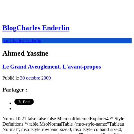
Blog
Charles Enderlin
par Charles Enderlin
Ahmed Yassine
Le Grand Aveuglement. L'avant-propos
Publié le
30 octobre 2009
Partager :
Normal 0 21 false false false MicrosoftInternetExplorer4 /* Style
Definitions */ table.MsoNormalTable {mso-style-name:"Tableau
Normal"; mso-tstyle-rowband-size:0; mso-tstyle-colband-size:0;