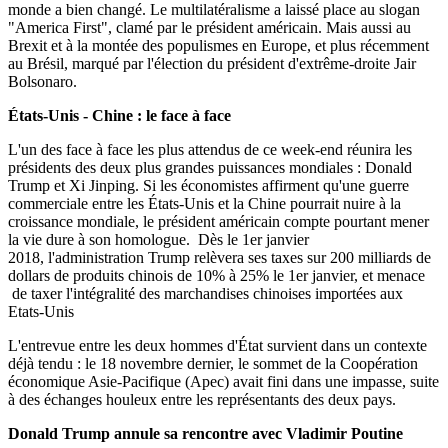
monde a bien changé. Le multilatéralisme a laissé place au slogan
"America First", clamé par le président américain. Mais aussi au
Brexit et à la montée des populismes en Europe, et plus récemment
au Brésil, marqué par l'élection du président d'extrême-droite
Jair
Bolsonaro.
États-Unis - Chine : le face à face
L'un des face à face les plus attendus de ce week-end réunira les
présidents des deux plus grandes puissances mondiales : Donald
Trump et Xi Jinping. Si les économistes affirment qu'une guerre
commerciale entre les États-Unis et la Chine pourrait nuire à la
croissance mondiale, le président américain compte pourtant mener
la vie dure à son homologue. Dès le 1er janvier
2018, l'administration Trump relèvera ses taxes sur 200 milliards de
dollars de produits chinois de 10% à 25% le 1er janvier, et menace
de taxer l'intégralité des marchandises chinoises importées aux
Etats-Unis
L'entrevue entre les deux hommes d'État survient dans un contexte
déjà tendu : l
e 18 novembre dernier, le sommet de la Coopération
économique Asie-Pacifique (Apec) avait fini dans une impasse, suite
à des échanges houleux entre les représentants des deux pays.
Donald Trump annule sa rencontre avec Vladimir Poutine