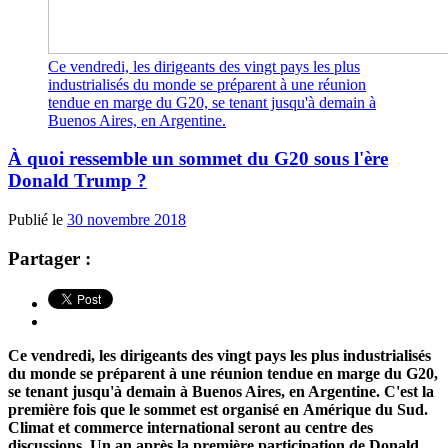
Ce vendredi, les dirigeants des vingt pays les plus
industrialisés du monde se préparent à une réunion
tendue en marge du G20, se tenant jusqu'à demain à
Buenos Aires, en Argentine.
À quoi ressemble un sommet du G20 sous l'ère
Donald Trump ?
Publié le
30 novembre 2018
Partager :
Ce vendredi, les dirigeants des vingt pays les plus industrialisés
du monde se préparent à une réunion tendue en marge du G20,
se tenant jusqu'à demain à Buenos Aires, en Argentine. C'est la
première fois que le sommet est organisé en Amérique du Sud.
Climat et commerce international seront au centre des
discussions. Un an après la première participation de Donald