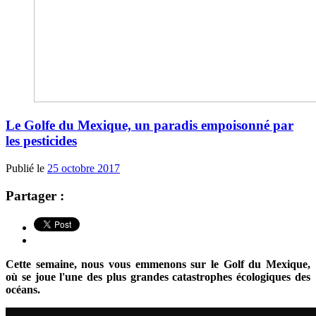
Le Golfe du Mexique, un paradis empoisonné par
les pesticides
Publié le
25 octobre 2017
Partager :
Cette semaine, nous vous emmenons sur le Golf du Mexique,
où se joue l'une des plus grandes catastrophes écologiques des
océans.