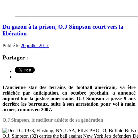
Du gazon à la prison, O.J Simpson court vers la
libération
Publié le
20 juillet 2017
Partager :
L'ancienne star des terrains de football américain, va être
relâchée par anticipation, en octobre prochain, a annoncé
aujourd'hui la justice américaine. O.J Simpson a passé 9 ans
derrière les barreaux, suite à son arrestation pour vol à main
armée, commis en 2007.
O.J Simpson, le meilleur athlète de sa génération