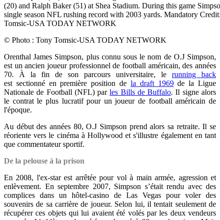
© Photo : Tony Tomsic-USA TODAY NETWORK
Orenthal James Simpson, plus connu sous le nom de
O.J Simpson,
est un ancien joueur professionnel de football américain, des années
70. À la fin de son parcours universitaire, le
running back
est sectionné en première position de
la draft 1969
de la Ligue
Nationale de Football (NFL) par
les Bills de Buffalo
. Il signe alors
le contrat le plus lucratif pour un joueur de football américain de
l'époque.
Au début des années 80, O.J Simpson prend alors sa retraite. Il se
réoriente vers le cinéma à Hollywood et s'illustre également en tant
que commentateur sportif.
De la pelouse à la prison
En 2008, l'ex-star est arrêtée pour vol à main armée, agression et
enlèvement.
En septembre 2007, Simpson s’était rendu avec des
complices dans un hôtel-casino de Las Vegas pour voler des
souvenirs de sa carrière de joueur. Selon lui, il tentait seulement de
récupérer ces objets qui lui avaient été volés par les deux vendeurs