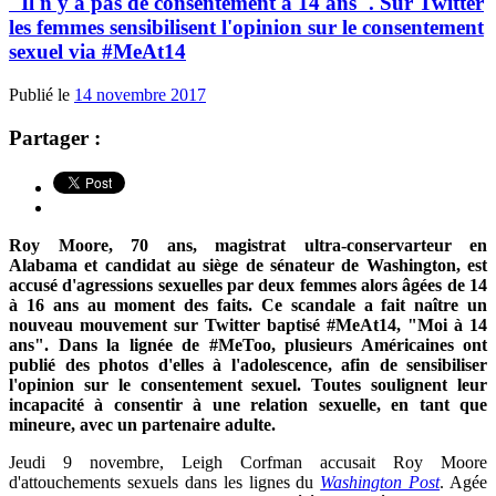
"Il n'y a pas de consentement à 14 ans". Sur Twitter
les femmes sensibilisent l'opinion sur le consentement
sexuel via #MeAt14
Publié le
14 novembre 2017
Partager :
Roy Moore, 70 ans, magistrat ultra-conservarteur en
Alabama et candidat au siège de sénateur de Washington, est
accusé d'agressions sexuelles par deux femmes alors âgées de 14
à 16 ans au moment des faits. Ce scandale a fait naître un
nouveau mouvement sur Twitter baptisé #MeAt14, "Moi à 14
ans". Dans la lignée de #MeToo, plusieurs Américaines ont
publié des photos d'elles à l'adolescence, afin de sensibiliser
l'opinion sur le consentement sexuel. Toutes soulignent leur
incapacité à consentir à une relation sexuelle, en tant que
mineure, avec un partenaire adulte.
Jeudi 9 novembre,
Leigh Corfman accusait
Roy Moore
d'attouchements sexuels dans les lignes du
Washington Post
. Agée