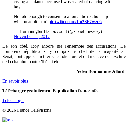
crying at a dance because I was scared of dancing with
boys.
Not old enough to consent to a romantic relationship
with an adult man!
pic.twitter.com/1m2SF7wzo6
— Hummingbird fan account (@sharahmeservy)
November 11, 2017
De son côté, Roy Moore nie l'ensemble des accusations. De
nombreux républicains, y compris le chef de la majorité au
Sénat, l'ont appelé à retirer sa candidature et ont menacé de l'exclure
de la chambre haute s'il était élu.
Yelen Bonhomme-Allard
En savoir plus
Télécharger gratuitement l’application franceinfo
Télécharger
© 2026 France Télévisions