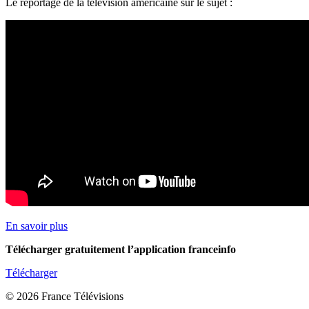
Le reportage de la télévision américaine sur le sujet :
En savoir plus
Télécharger gratuitement l’application franceinfo
Télécharger
© 2026 France Télévisions