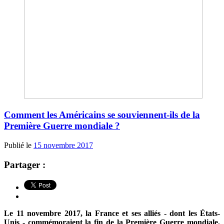
Comment les Américains se souviennent-ils de la
Première Guerre mondiale ?
Publié le
15 novembre 2017
Partager :
Le 11 novembre 2017, la France et ses alliés - dont les
É
tats-
Unis - commémoraient la fin de la Première Guerre mondiale,