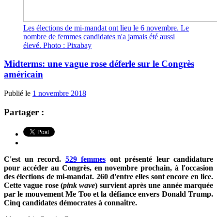
Les élections de mi-mandat ont lieu le 6 novembre. Le
nombre de femmes candidates n'a jamais été aussi
élevé. Photo : Pixabay
Midterms: une vague rose déferle sur le Congrès
américain
Publié le
1 novembre 2018
Partager :
C'est un record.
529 femmes
ont présenté leur candidature
pour accéder au Congrès, en novembre prochain, à l'occasion
des élections de mi-mandat. 260 d'entre elles sont encore en lice.
Cette vague rose (
pink wave
) survient après une année marquée
par le mouvement Me Too et la défiance envers Donald Trump.
Cinq candidates démocrates à connaître.