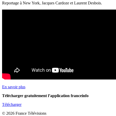
Reportage à New York, Jacques Cardoze et Laurent Desbois.
En savoir plus
Télécharger gratuitement l’application franceinfo
Télécharger
© 2026 France Télévisions