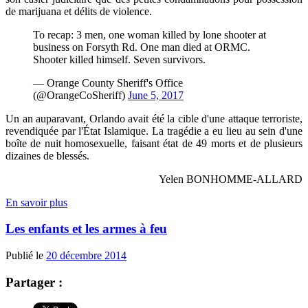
de marijuana et délits de violence.
To recap: 3 men, one woman killed by lone shooter at
business on Forsyth Rd. One man died at ORMC.
Shooter killed himself. Seven survivors.
— Orange County Sheriff's Office
(@OrangeCoSheriff)
June 5, 2017
Un an auparavant, Orlando avait été la cible d'une attaque terroriste,
revendiquée par l'État Islamique. La tragédie a eu lieu au sein d'une
boîte de nuit homosexuelle, faisant état de 49 morts et de plusieurs
dizaines de blessés.
Yelen BONHOMME-ALLARD
En savoir plus
Les enfants et les armes à feu
Publié le
20 décembre 2014
Partager :