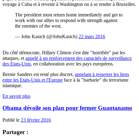
voyage à Cuba et à revenir à Washington ou à se rendre à Bruxelles.
The president must return home immediately and get to
work with our allies to respond with strength against
the enemies of the west.
— John Kasich (@JohnKasich)
22 mars 2016
Du côté démocrate, Hillary Clinton s'est dite "horrifiée" par les
attaques, et
appelé à un renforcement des capacités de surveillance
des Etats-Unis
, en collaboration avec les pays européens.
Bernie Sanders est resté plus discret,
appelant à resserrer les liens
entre les Etats-Unis et l'Europe
face à la "barbarie" du terrorisme
islamique.
En savoir plus
Obama dévoile son plan pour fermer Guantanamo
Publié le
23 février 2016
Partager :