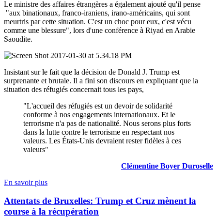
Le ministre des affaires étrangères a également
ajouté
qu'il pense
"aux binationaux, franco-iraniens, irano-américains, qui sont
meurtris par cette situation. C'est un choc pour eux, c'est vécu
comme une blessure",
lors
d'une
conférence
à
Riyad en Arabie
Saoudite.
I
nsistant sur le fait que la
décision
de Donald J. Trump est
surprenante et brutale. Il a fini son discours en expliquant que la
situation des réfugiés concernait tous les pays,
"L'accueil des réfugiés est un devoir de solidarité
conforme à nos engagements internationaux. Et le
terrorisme n'a pas de nationalité. Nous serons plus forts
dans la lutte contre le terrorisme en respectant nos
valeurs. Les
États-Unis
devraient rester fidèles à ces
valeurs"
Clémentine Boyer Duroselle
En savoir plus
Attentats de Bruxelles: Trump et Cruz mènent la
course à la récupération