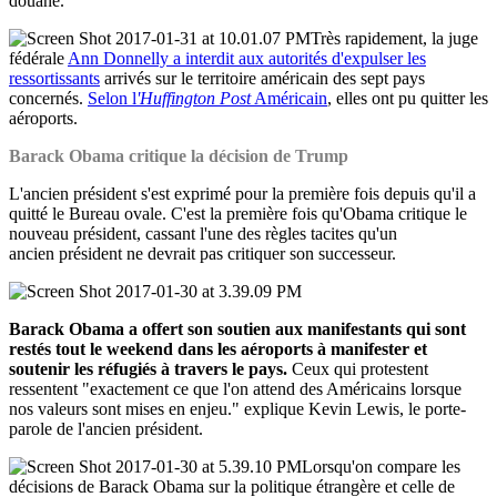
douane.
Très rapidement, la juge
fédérale
Ann Donnelly a interdit aux autorités d'expulser les
ressortissants
arrivés sur le territoire américain des sept pays
concernés.
Selon l
'
Huffington
Post
Américain
, elles ont pu quitter les
aéroports.
Barack Obama critique la décision de Trump
L'ancien président
s'est exprimé pour la première fois depuis qu'il a
quitté le Bureau ovale. C'est la première fois qu'Obama critique le
nouveau président, cassant l'une des règles tacites qu'un
ancien
président
ne devrait pas critiquer son successeur.
Barack Obama a offert son soutien aux manifestants qui sont
restés tout le weekend dans les aéroports à manifester et
soutenir les réfugiés à travers le pays.
Ceux qui protestent
ressentent "exactement ce que l'on attend des Américains lorsque
nos valeurs sont mises en enjeu." explique Kevin Lewis, le porte-
parole de l'ancien président.
Lorsqu'on compare les
décisions de Barack Obama sur la politique étrangère et celle de