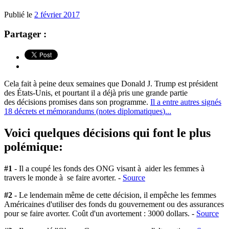
Publié le
2 février 2017
Partager :
Cela fait à peine deux semaines que Donald J. Trump est président
des
États-Unis
, et pourtant il a
déjà
pris une grande partie
des
décisions
promises dans son programme.
Il a
entre
autres
signés
18 décrets
et mémorandums (notes diplomatiques
)..
.
Voici quelques décisions qui font le plus
polémique:
#1
- Il a coupé les fonds des ONG visant à aider les femmes à
travers le monde à se faire avorter. -
Source
#2
- Le lendemain même de cette décision, il empêche les femmes
Américaines d'utiliser des fonds du gouvernement ou des assurances
pour se faire avorter. Coût d'un avortement : 3000 dollars. -
Source