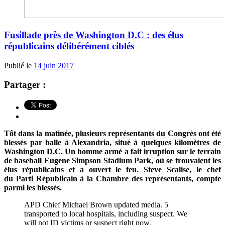
Fusillade près de Washington D.C : des élus
républicains délibérément ciblés
Publié le
14 juin 2017
Partager :
Tôt dans la matinée, plusieurs représentants du Congrès ont été
blessés par balle à Alexandria, situé à quelques kilomètres de
Washington D.C. Un homme armé a fait irruption sur le terrain
de baseball
Eugene Simpson Stadium Park,
où se trouvaient les
élus républicains et a ouvert le feu.
Steve Scalise, le chef
du Parti Républicain à la Chambre des représentants, compte
parmi les blessés.
APD Chief Michael Brown updated media. 5
transported to local hospitals, including suspect. We
will not ID victims or suspect right now.