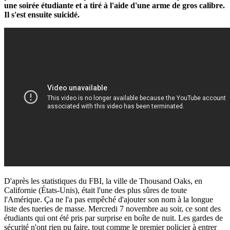
une soirée étudiante et a tiré à l'aide d'une arme de gros calibre.
Il s'est ensuite suicidé.
D'après les statistiques du FBI, la ville de Thousand Oaks, en
Californie (États-Unis), était l'une des plus sûres de toute
l'Amérique. Ça ne l'a pas empêché d'ajouter son nom à la longue
liste des tueries de masse. Mercredi 7 novembre au soir, ce sont des
étudiants qui ont été pris par surprise en boîte de nuit. Les gardes de
sécurité n'ont rien pu faire, tout comme le premier policier à entrer