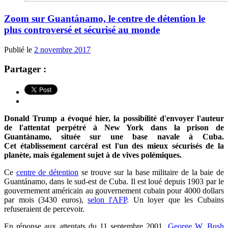
Zoom sur Guantánamo, le centre de détention le
plus controversé et sécurisé au monde
Publié le
2 novembre 2017
Partager :
Donald Trump a évoqué hier, la possibilité d'envoyer l'auteur
de l'attentat perpétré à New York dans la prison de
Guant
á
namo, située sur une base navale à Cuba.
Cet
établissement carcéral est l'un des mieux sécurisés de la
planète, mais également sujet à de vives polémiques.
Ce
centre de détention
se trouve sur la base militaire de la baie de
Guant
á
namo, dans le sud-est de Cuba. Il est loué
depuis 1903
par le
gouvernement américain au gouvernement cubain pour 4000 dollars
par mois (3430 euros),
selon l'AFP
. Un loyer que les Cubains
refuseraient de percevoir.
En réponse aux
attentats du 11 septembre 2001,
George W. Bush