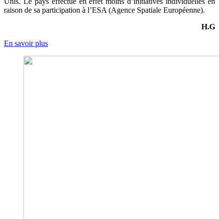
Unis. Le pays effectue en effet moins d’initiatives individuelles en
raison de sa participation à l’ESA (Agence Spatiale Européenne).
H.G
En savoir plus