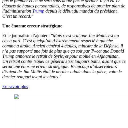
pas le premier et ce ne sera sans doute pas le dernier. Il y a eu 17
départs de hautes personnalités, de responsables de premier plan de
l’administration
Trump
depuis le début du mandat du président.
C’est un record."
Une énorme erreur stratégique
Et le journaliste d’ajouter :
"Mais c’est vrai que Jim Mattis est un
cas à part. C’est quelqu’un d’extrêmement respecté à gauche
comme à droite. Ancien général 4 étoiles, ministre de la Défense, il
n’a pas supporté une fois de plus que ça soit par Tweet que Donald
Trump annonce le retrait de Syrie, et pour moitié en Afghanistan.
Un retrait contre lequel ce général s’est toujours battu, disant que ce
serait une énorme erreur stratégique. Beaucoup d’observateurs
disaient de Jim Mattis était le dernier adulte dans la pièce, voire le
dernier rempart avant le chaos."
En savoir plus