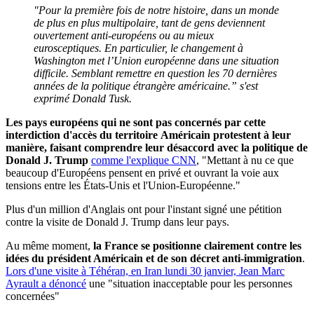
"Pour la première fois de notre histoire, dans un monde
de plus en plus multipolaire, tant de gens deviennent
ouvertement anti-européens ou au mieux
eurosceptiques. En particulier, le changement à
Washington met l’Union européenne dans une situation
difficile. Semblant remettre en question les 70 dernières
années de la politique étrangère américaine.” s'est
exprimé Donald Tusk.
Les pays européens qui ne sont pas concernés par cette
interdiction d'accès du territoire Américain protestent à leur
manière, faisant comprendre leur désaccord avec la politique de
Donald J. Trump
comme l'explique CNN
, "Mettant à nu ce que
beaucoup d'Européens pensent en privé et ouvrant la voie aux
tensions entre les États-Unis et l'Union-Européenne."
Plus d'un million d'Anglais ont pour l'instant signé une pétition
contre la visite de Donald J. Trump dans leur pays.
Au même moment,
la France se positionne clairement contre les
idées du président Américain et de son décret anti-immigration
.
Lors d'une visite à Téhéran, en Iran lundi 30 janvier, Jean Marc
Ayrault a dénoncé
une "situation inacceptable pour les personnes
concernées"