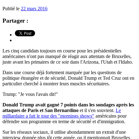
Publié le
22 mars 2016
Partager :
Les cinq candidats toujours en course pour les présidentielles
américaines n'ont pas manqué de réagir aux attentats de Bruxelles,
juste avant les primaires de ce soir dans l'Arizona, l'Utah et l'Idaho.
Dans une course déjà fortement marquée par les questions de
politique étrangère et de sécurité, Donald Trump et Ted Cruz ont en
particulier cherché à montrer leurs muscles sécuritaires.
Trump: "Je vous l'avais dit!"
Donald Trump avait gagné 7 points dans les sondages après les
attaques de Paris et San Bernardino
et il s'en souvient.
Le
milliardaire a fait le tour des "mornings shows"
américains pour
défendre son programme en terme de sécurité et d'immigration.
Sur les réseaux sociaux, il utilise abondamment un extrait d'une
interview donnée plus tôt cette année, ou il mentionnait Bruxelles