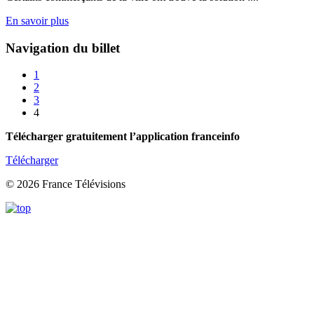
En savoir plus
Navigation du billet
1
2
3
4
Télécharger gratuitement l’application franceinfo
Télécharger
© 2026 France Télévisions