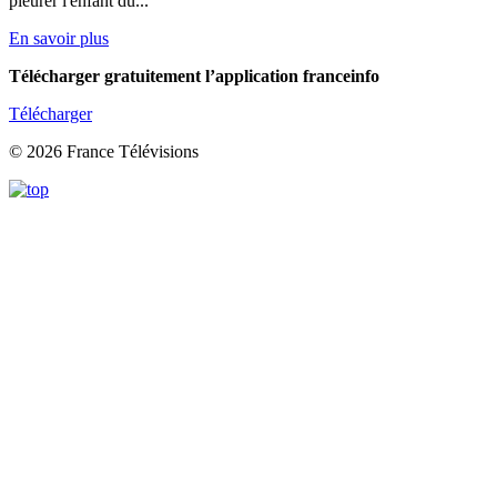
pleurer l'enfant du...
En savoir plus
Télécharger gratuitement l’application franceinfo
Télécharger
© 2026 France Télévisions