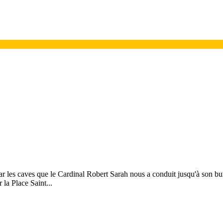
ar les caves que le Cardinal Robert Sarah nous a conduit jusqu'à son bur
 la Place Saint...