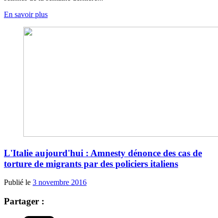
En savoir plus
L'Italie aujourd'hui : Amnesty dénonce des cas de
torture de migrants par des policiers italiens
Publié le
3 novembre 2016
Partager :