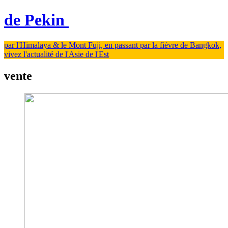
de Pekin
par l'Himalaya & le Mont Fuji, en passant par la fièvre de Bangkok,
vivez l'actualité de l'Asie de l'Est
vente