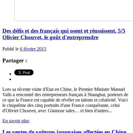
Des défis et des français qui osent et réussissent. 5/5
Olivier Chouvet, le goût d'entreprendre
Publié le
6 février 2015
Partager :
Lors sa récente visite d'Etat en Chine, le Premier Ministre Manuel
Valls a rencontré des entrepreneurs français à Shanghai, porteurs de
ce que la France est capable de révéler en talents et créativité. Voici
le cinquième des cinq portraits d'une France conquérante, celui
d'Oliviet Chouvet, avec Glamour sales… et bien d'autres...
En savoir plus
Les ventes de voitures japonaises affectées en Chine