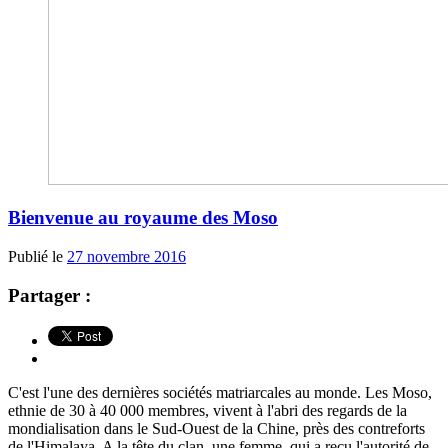
Bienvenue au royaume des Moso
Publié le
27 novembre 2016
Partager :
C'est l'une des dernières sociétés matriarcales au monde. Les Moso,
ethnie de 30 à 40 000 membres, vivent à l'abri des regards de la
mondialisation dans le Sud-Ouest de la Chine, près des contreforts
de l'Himalaya. A la tête du clan, une femme, qui a reçu l'autorité de