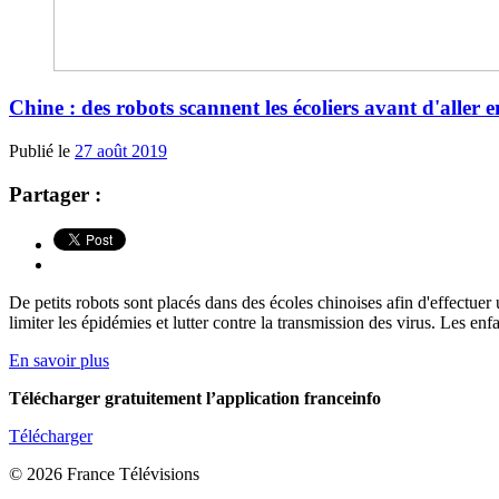
Chine : des robots scannent les écoliers avant d'aller e
Publié le
27 août 2019
Partager :
De petits robots sont placés dans des écoles chinoises afin d'effectuer 
limiter les épidémies et lutter contre la transmission des virus. Les enfan
En savoir plus
Télécharger gratuitement l’application franceinfo
Télécharger
© 2026 France Télévisions