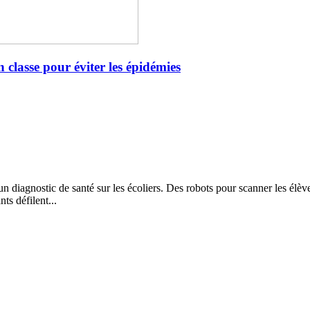
n classe pour éviter les épidémies
un diagnostic de santé sur les écoliers. Des robots pour scanner les élève
ts défilent...