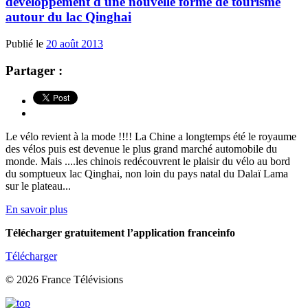
développement d'une nouvelle forme de tourisme
autour du lac Qinghai
Publié le
20 août 2013
Partager :
Le vélo revient à la mode !!!! La Chine a longtemps été le royaume
des vélos puis est devenue le plus grand marché automobile du
monde. Mais ....les chinois redécouvrent le plaisir du vélo au bord
du somptueux lac Qinghai, non loin du pays natal du Dalaï Lama
sur le plateau...
En savoir plus
Télécharger gratuitement l’application franceinfo
Télécharger
© 2026 France Télévisions