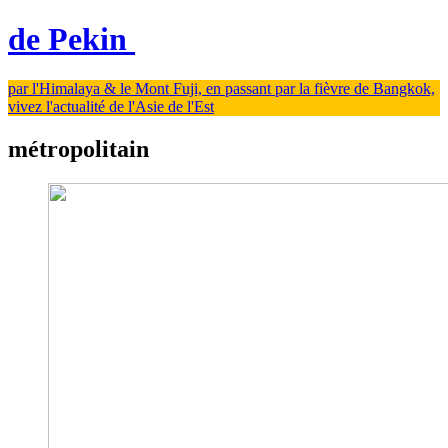
de Pekin
par l'Himalaya & le Mont Fuji, en passant par la fièvre de Bangkok,
vivez l'actualité de l'Asie de l'Est
métropolitain