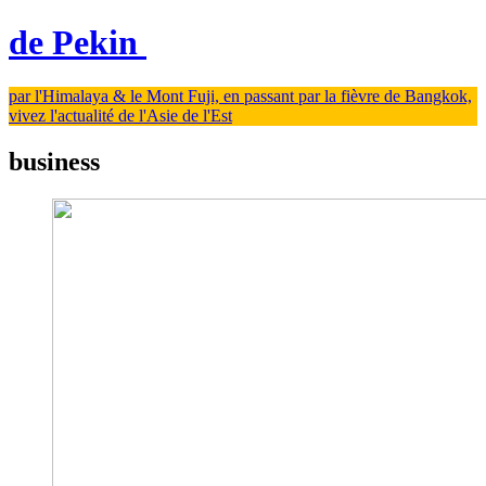
de Pekin
par l'Himalaya & le Mont Fuji, en passant par la fièvre de Bangkok,
vivez l'actualité de l'Asie de l'Est
business