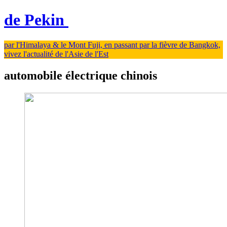
de Pekin
par l'Himalaya & le Mont Fuji, en passant par la fièvre de Bangkok,
vivez l'actualité de l'Asie de l'Est
automobile électrique chinois