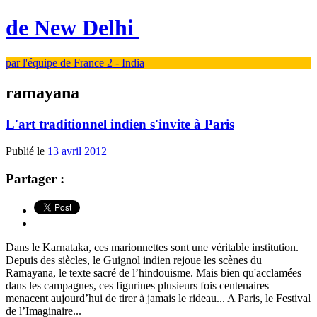
de New Delhi
par l'équipe de France 2 - India
ramayana
L'art traditionnel indien s'invite à Paris
Publié le
13 avril 2012
Partager :
Dans le Karnataka, ces marionnettes sont une véritable institution.
Depuis des siècles, le Guignol indien rejoue les scènes du
Ramayana, le texte sacré de l’hindouisme. Mais bien qu'acclamées
dans les campagnes, ces figurines plusieurs fois centenaires
menacent aujourd’hui de tirer à jamais le rideau... A Paris, le Festival
de l’Imaginaire...