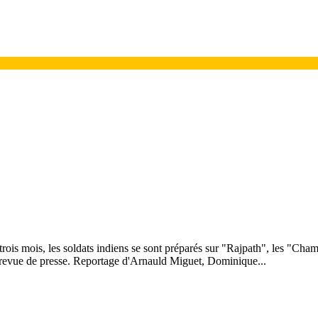
t trois mois, les soldats indiens se sont préparés sur "Rajpath", les "Cha
 revue de presse. Reportage d'Arnauld Miguet, Dominique...