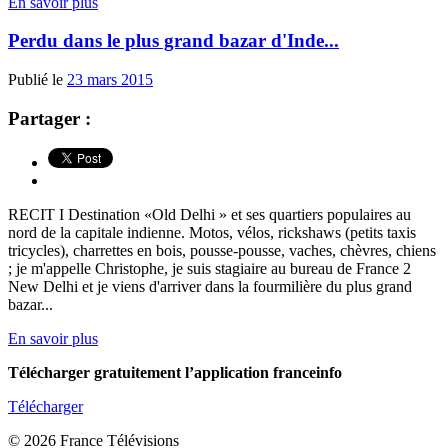
En savoir plus
Perdu dans le plus grand bazar d'Inde...
Publié le
23 mars 2015
Partager :
RECIT I Destination «Old Delhi » et ses quartiers populaires au
nord de la capitale indienne. Motos, vélos, rickshaws (petits taxis
tricycles), charrettes en bois, pousse-pousse, vaches, chèvres, chiens
; je m'appelle Christophe, je suis stagiaire au bureau de France 2
New Delhi et je viens d'arriver dans la fourmilière du plus grand
bazar...
En savoir plus
Télécharger gratuitement l’application franceinfo
Télécharger
© 2026 France Télévisions